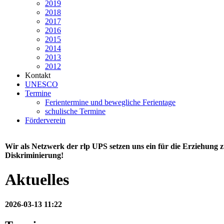
2019
2018
2017
2016
2015
2014
2013
2012
Kontakt
UNESCO
Termine
Ferientermine und bewegliche Ferientage
schulische Termine
Förderverein
Wir als Netzwerk der rlp UPS setzen uns ein für die Erziehung
Diskriminierung!
Aktuelles
2026-03-13 11:22