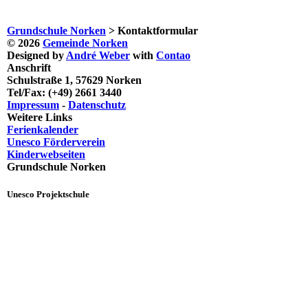
Grundschule Norken
>
Kontaktformular
© 2026
Gemeinde Norken
Designed by
André Weber
with
Contao
Anschrift
Schulstraße 1, 57629 Norken
Tel/Fax: (+49) 2661 3440
Impressum
-
Datenschutz
Weitere Links
Ferienkalender
Unesco Förderverein
Kinderwebseiten
Grundschule Norken
Unesco Projektschule