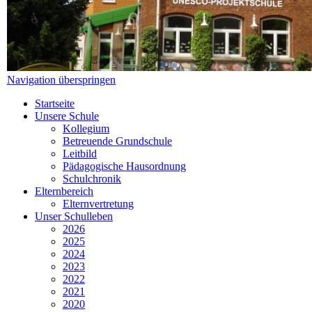
Navigation überspringen
Startseite
Unsere Schule
Kollegium
Betreuende Grundschule
Leitbild
Pädagogische Hausordnung
Schulchronik
Elternbereich
Elternvertretung
Unser Schulleben
2026
2025
2024
2023
2022
2021
2020