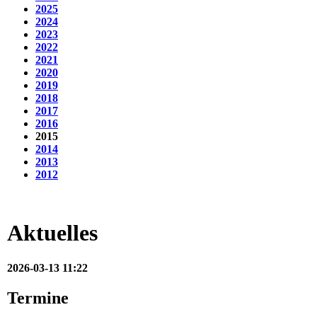
2025
2024
2023
2022
2021
2020
2019
2018
2017
2016
2015
2014
2013
2012
Aktuelles
2026-03-13 11:22
Termine