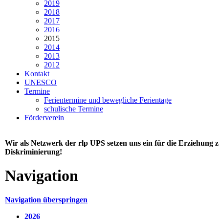
2019
2018
2017
2016
2015
2014
2013
2012
Kontakt
UNESCO
Termine
Ferientermine und bewegliche Ferientage
schulische Termine
Förderverein
Wir als Netzwerk der rlp UPS setzen uns ein für die Erziehung
Diskriminierung!
Navigation
Navigation überspringen
2026