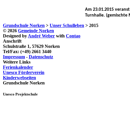
Am 23.01.2015 veransta
Turnhalle. (gemischte 
Grundschule Norken
>
Unser Schulleben
>
2015
© 2026
Gemeinde Norken
Designed by
André Weber
with
Contao
Anschrift
Schulstraße 1, 57629 Norken
Tel/Fax: (+49) 2661 3440
Impressum
-
Datenschutz
Weitere Links
Ferienkalender
Unesco Förderverein
Kinderwebseiten
Grundschule Norken
Unesco Projektschule