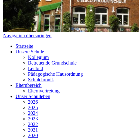
Navigation überspringen
Startseite
Unsere Schule
Kollegium
Betreuende Grundschule
Leitbild
Pädagogische Hausordnung
Schulchronik
Elternbereich
Elternvertretung
Unser Schulleben
2026
2025
2024
2023
2022
2021
2020